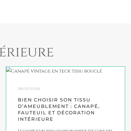
érieure
28/01/2026
BIEN CHOISIR SON TISSU
D’AMEUBLEMENT : CANAPÉ,
FAUTEUIL ET DÉCORATION
INTÉRIEURE
Le choix d’un tissu d’ameublement est l’une des