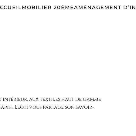
CCUEIL
MOBILIER 20ÈME
AMÉNAGEMENT D’IN
 intérieur, aux textiles haut de gamme
 tapis… Leoti vous partage son savoir-