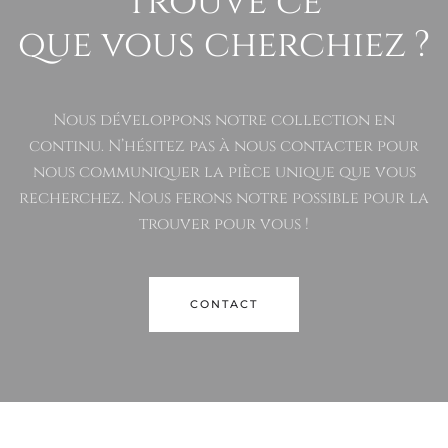
trouvé ce
que vous cherchiez ?
Nous développons notre collection en
continu. N’hésitez pas à nous contacter pour
nous communiquer la pièce unique que vous
recherchez. Nous ferons notre possible pour la
trouver pour vous !
CONTACT