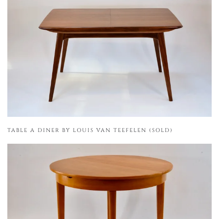
TABLE A DINER BY LOUIS VAN TEEFELEN (SOLD)