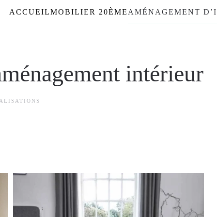
ACCUEIL
MOBILIER 20ÈME
AMÉNAGEMENT D’I
’aménagement intérieur
ALISATIONS