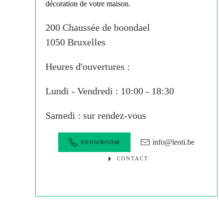
200 Chaussée de boondael
1050 Bruxelles
Heures d'ouvertures :
Lundi - Vendredi : 10:00 - 18:30
Samedi : sur rendez-vous
info@leoti.be
SHOWROOM
CONTACT