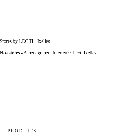
:
Villa
Nova
PRODUITS