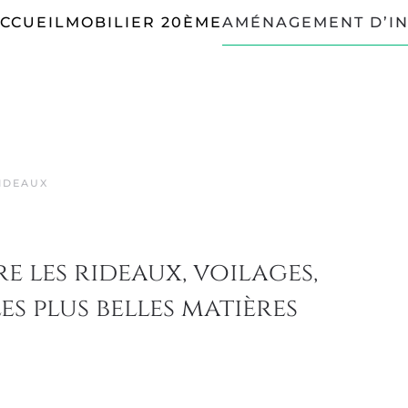
CCUEIL
MOBILIER 20ÈME
AMÉNAGEMENT D’IN
IDEAUX
e les rideaux, voilages,
es plus belles matières