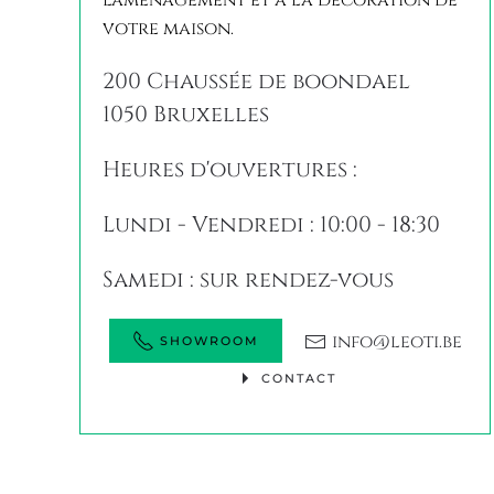
200 Chaussée de boondael
1050 Bruxelles
Heures d'ouvertures :
Lundi - Vendredi : 10:00 - 18:30
Samedi : sur rendez-vous
info@leoti.be
SHOWROOM
CONTACT