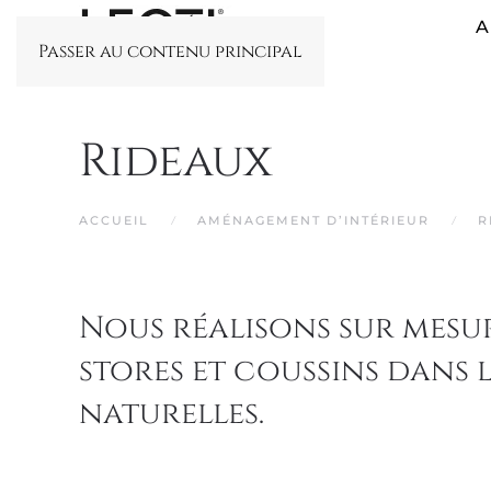
A
Passer au contenu principal
Rideaux
ACCUEIL
AMÉNAGEMENT D’INTÉRIEUR
R
Nous réalisons sur mesur
stores et coussins dans l
naturelles.