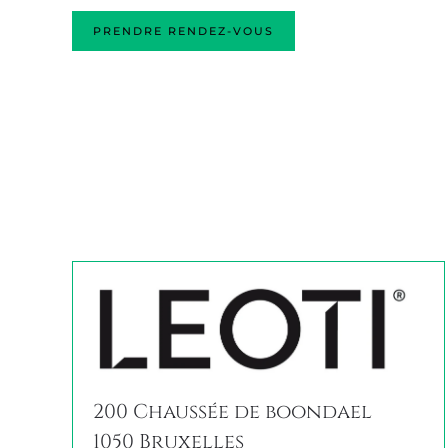
PRENDRE RENDEZ-VOUS
200 Chaussée de boondael
1050 Bruxelles