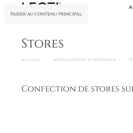
A
Passer au contenu principal
Stores
ACCUEIL
AMÉNAGEMENT D’INTÉRIEUR
S
Confection de stores su