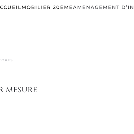
CCUEIL
MOBILIER 20ÈME
AMÉNAGEMENT D’IN
TORES
r mesure