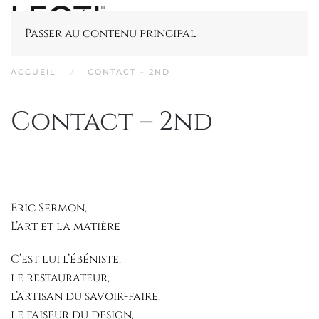
Passer au contenu principal
ACCUEIL
CONTACT – 2ND
Contact – 2nd
Eric Sermon,
L’art et la matière
C’est lui l’ébéniste,
le restaurateur,
l’artisan du savoir-faire,
le faiseur du design,