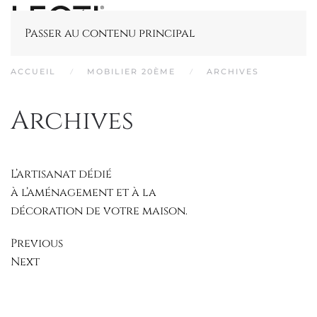
Passer au contenu principal
ACCUEIL
MOBILIER 20ÈME
ARCHIVES
Archives
L’artisanat dédié
à l’aménagement et à la
décoration de votre maison.
Previous
Next