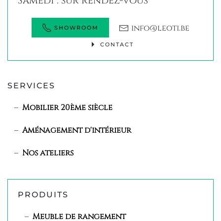
Samedi : sur rendez-vous
info@leoti.be
SHOWROOM
CONTACT
SERVICES
Mobilier 20ème siècle
Aménagement d'intérieur
Nos ateliers
PRODUITS
Meuble de rangement