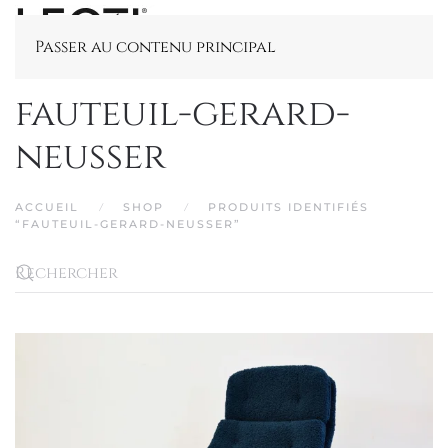
Passer au contenu principal
fauteuil-gerard-
neusser
ACCUEIL
SHOP
PRODUITS IDENTIFIÉS
“FAUTEUIL-GERARD-NEUSSER”