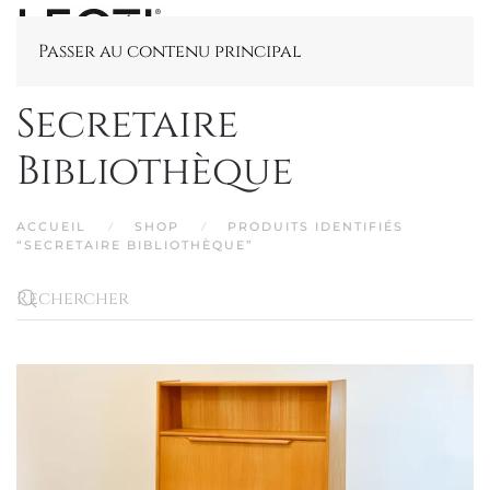
Passer au contenu principal
Secretaire
Bibliothèque
ACCUEIL
SHOP
PRODUITS IDENTIFIÉS
“SECRETAIRE BIBLIOTHÈQUE”