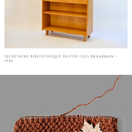
SECRETAIRE BIBLIOTHÈQUE PASTOE CEES BRAAKMAN –
1950