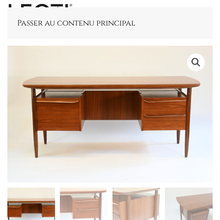
Passer au contenu principal