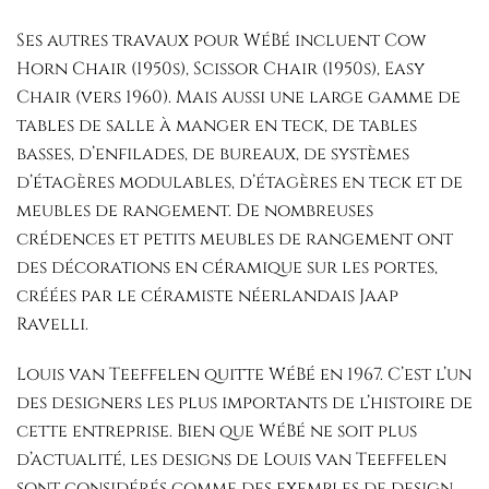
Ses autres travaux pour WéBé incluent Cow
Horn Chair (1950s), Scissor Chair (1950s), Easy
Chair (vers 1960). Mais aussi une large gamme de
tables de salle à manger en teck, de tables
basses, d’enfilades, de bureaux, de systèmes
d’étagères modulables, d’étagères en teck et de
meubles de rangement. De nombreuses
crédences et petits meubles de rangement ont
des décorations en céramique sur les portes,
créées par le céramiste néerlandais Jaap
Ravelli.
Louis van Teeffelen quitte WéBé en 1967. C’est l’un
des designers les plus importants de l’histoire de
cette entreprise. Bien que WéBé ne soit plus
d’actualité, les designs de Louis van Teeffelen
sont considérés comme des exemples de design