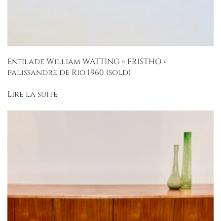
Enfilade William WATTING « FRISTHO »
palissandre de Rio 1960 (sold)
Lire la suite