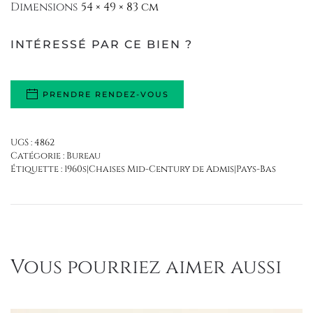
Dimensions
54 × 49 × 83 cm
INTÉRESSÉ PAR CE BIEN ?
PRENDRE RENDEZ-VOUS
UGS :
4862
Catégorie :
Bureau
Étiquette :
1960s|Chaises Mid-Century de Admis|Pays-Bas
Vous pourriez aimer aussi