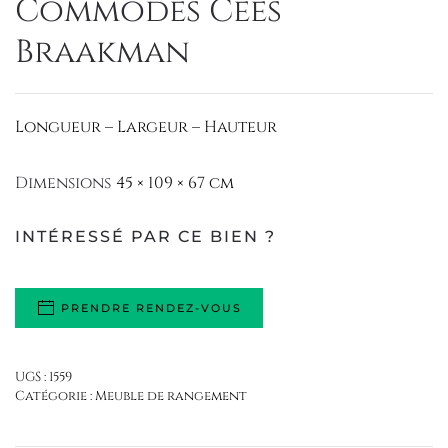
Commodes Cees
Braakman
Longueur – Largeur – Hauteur
Dimensions
45 × 109 × 67 cm
INTÉRESSÉ PAR CE BIEN ?
PRENDRE RENDEZ-VOUS
UGS :
1559
Catégorie :
Meuble de rangement