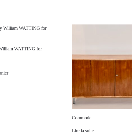
 William WATTING for
anier
Commode
Lire la suite