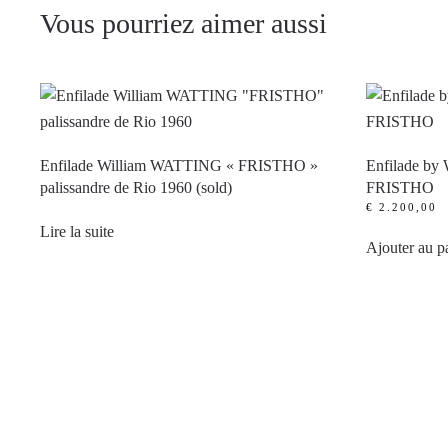
Vous pourriez aimer aussi
Enfilade William WATTING « FRISTHO »
Enfilade by
palissandre de Rio 1960 (sold)
FRISTHO
€
2.200,00
Lire la suite
Ajouter au p