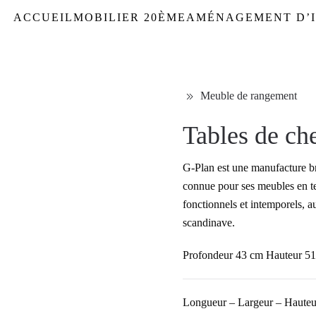
ACCUEIL
MOBILIER 20ÈME
AMÉNAGEMENT D’I
Meuble de rangement
Tables de ch
G-Plan est une manufacture b
connue pour ses meubles en te
fonctionnels et intemporels, a
scandinave.
Profondeur 43 cm Hauteur 51
Longueur – Largeur – Hauteu