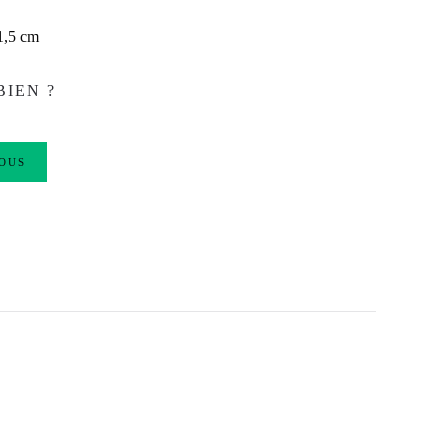
1,5 cm
BIEN ?
OUS