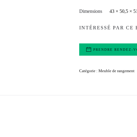
Dimensions
43 × 50,5 × 5
INTÉRESSÉ PAR CE 
PRENDRE RENDEZ-V
Catégorie :
Meuble de rangement