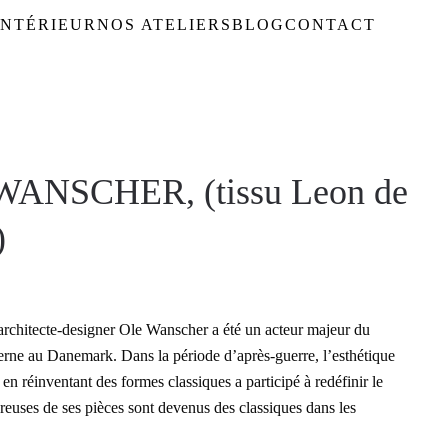
NTÉRIEUR
NOS ATELIERS
BLOG
CONTACT
WANSCHER, (tissu Leon de
)
rchitecte-designer Ole Wanscher a été un acteur majeur du
e au Danemark. Dans la période d’après-guerre, l’esthétique
t en réinventant des formes classiques a participé à redéfinir le
euses de ses pièces sont devenus des classiques dans les