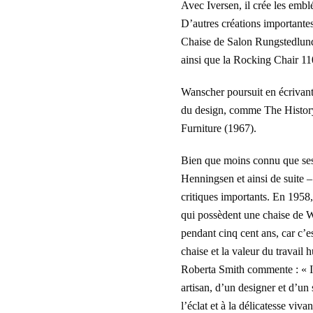
Avec Iversen, il crée les emb
D’autres créations importante
Chaise de Salon Rungstedlund
ainsi que la Rocking Chair 11
Wanscher poursuit en écrivant d
du design, comme The History 
Furniture (1967).
Bien que moins connu que se
Henningsen et ainsi de suite 
critiques importants. En 1958,
qui possèdent une chaise de W
pendant cinq cent ans, car c’e
chaise et la valeur du travai
Roberta Smith commente : « Il
artisan, d’un designer et d’un 
l’éclat et à la délicatesse viv