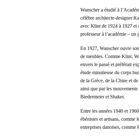
Wanscher a étudié à l’Académ
célèbre architecte-designer Ka
avec Klint de 1924 à 1927 et à 
professeur à l’académie – un p
En 1927, Wanscher ouvre son p
de meubles. Comme Klint, Wan
envers le passé et préférait e
étude minutieuse du corps hum
de la Grèce, de la Chine et d
ainsi que par les mouvements 
Biedermeier et Shaker.
Entre les années 1940 et 1960
ébénistes et artisans, comme l
entreprises danoises, comme 