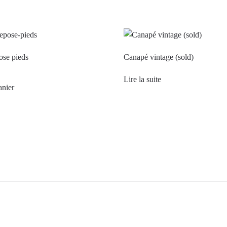
ose pieds
Canapé vintage (sold)
Lire la suite
anier