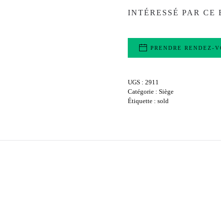
INTÉRESSÉ PAR CE 
PRENDRE RENDEZ-V
UGS :
2911
Catégorie :
Siège
Étiquette :
sold