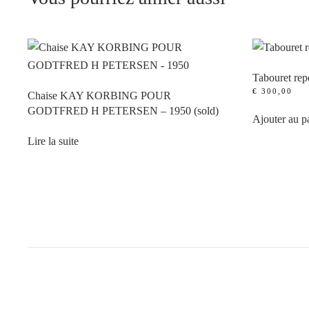
Tabouret rep
€
300,00
Chaise KAY KORBING POUR
GODTFRED H PETERSEN – 1950 (sold)
Ajouter au p
Lire la suite