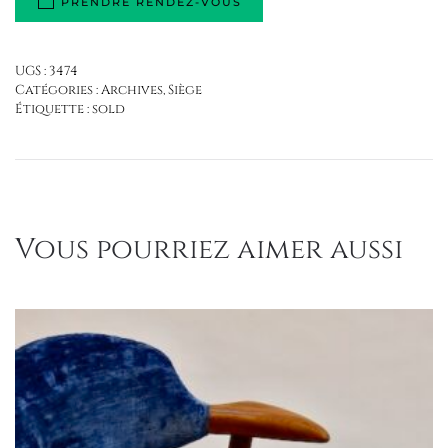
PRENDRE RENDEZ-VOUS
UGS :
3474
Catégories :
Archives
,
Siège
Étiquette :
sold
Vous pourriez aimer aussi