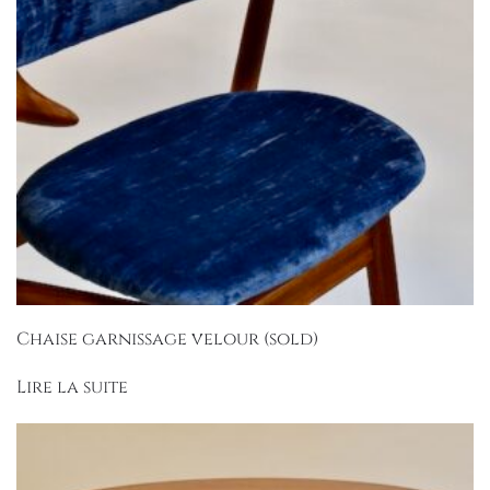
Chaise garnissage velour (sold)
Lire la suite