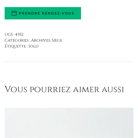
PRENDRE RENDEZ-VOUS
UGS :
4552
Catégories :
Archives
,
Siège
Étiquette :
sold
Vous pourriez aimer aussi