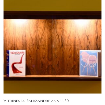
Vitrines en Palissandre année 60