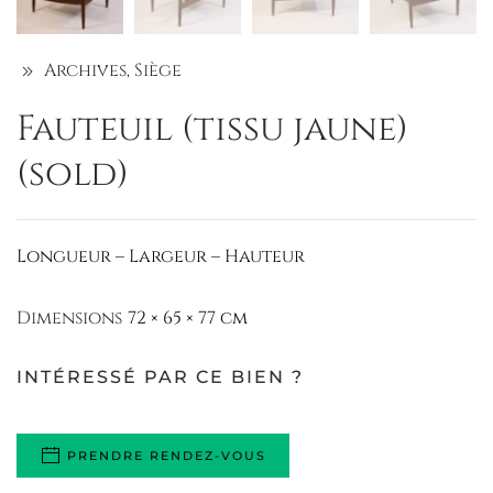
Archives
,
Siège
Fauteuil (tissu jaune)
(sold)
Longueur – Largeur – Hauteur
Dimensions
72 × 65 × 77 cm
INTÉRESSÉ PAR CE BIEN ?
PRENDRE RENDEZ-VOUS