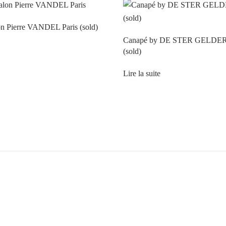
on Pierre VANDEL Paris (sold)
Canapé by DE STER GELD
(sold)
Lire la suite