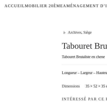
ACCUEIL
MOBILIER 20ÈME
AMÉNAGEMENT D’I
Archives
,
Siège
Tabouret Brut
Tabouret Brutaliste en chene
Longueur – Largeur – Hauteu
Dimensions
35 × 52 × 35
INTÉRESSÉ PAR CE 