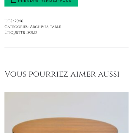
PRENDRE RENDEZ-VOUS
UGS :
2946
Catégories :
Archives
,
Table
Étiquette :
sold
Vous pourriez aimer aussi