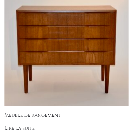
Meuble de rangement
Lire la suite