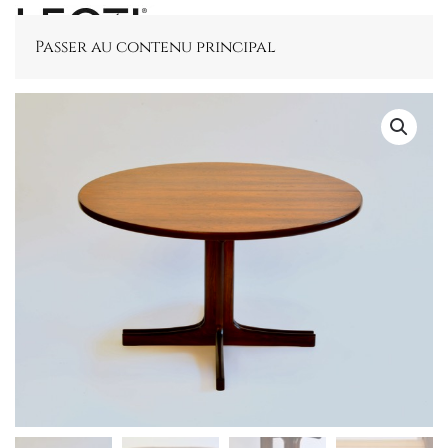
Passer au contenu principal