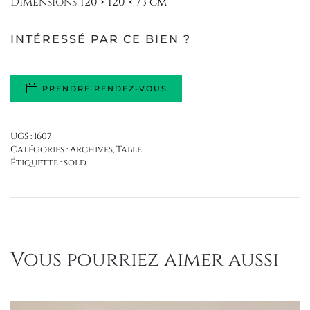
Dimensions
120 × 120 × 73 cm
INTÉRESSÉ PAR CE BIEN ?
PRENDRE RENDEZ-VOUS
UGS :
1607
Catégories :
Archives
,
Table
Étiquette :
sold
Vous pourriez aimer aussi