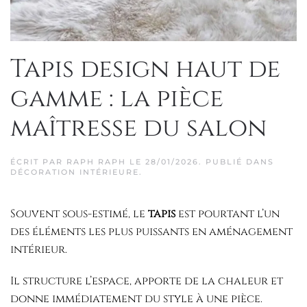
Tapis design haut de
gamme : la pièce
maîtresse du salon
ÉCRIT PAR
RAPH RAPH
LE
28/01/2026
. PUBLIÉ DANS
DÉCORATION INTÉRIEURE
.
Souvent sous-estimé, le
tapis
est pourtant l’un
des éléments les plus puissants en aménagement
intérieur.
Il structure l’espace, apporte de la chaleur et
donne immédiatement du style à une pièce.