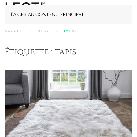
Passer au contenu principal
ACCUEIL
BLOG
TAPIS
Étiquette :
tapis