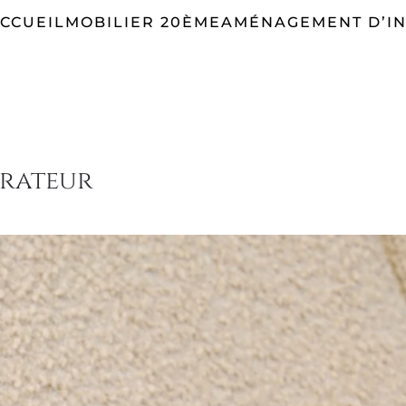
CCUEIL
MOBILIER 20ÈME
AMÉNAGEMENT D’IN
orateur