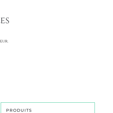
es
eur.
PRODUITS