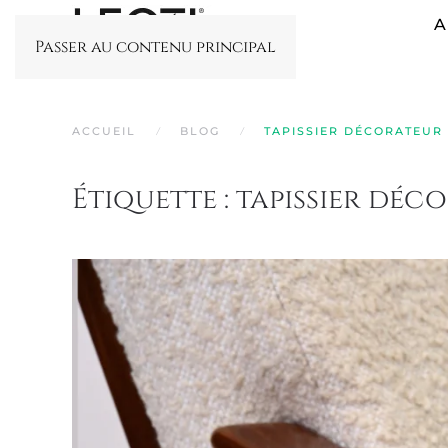
A
Passer au contenu principal
ACCUEIL
BLOG
TAPISSIER DÉCORATEUR
Étiquette :
tapissier déc