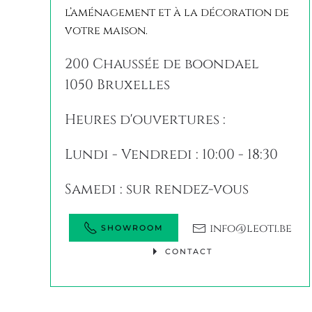
200 Chaussée de boondael
1050 Bruxelles
Heures d'ouvertures :
Lundi - Vendredi : 10:00 - 18:30
Samedi : sur rendez-vous
info@leoti.be
SHOWROOM
CONTACT