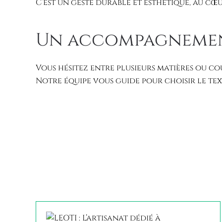
C’est un geste durable et esthétique, au cœu
Un accompagnement
Vous hésitez entre plusieurs matières ou co
Notre équipe vous guide pour choisir le te