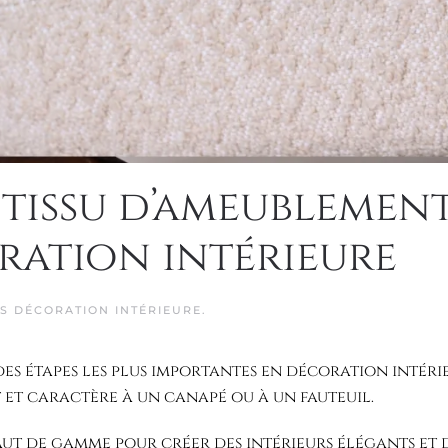
 tissu d’ameublement
ration intérieure
NS
DÉCORATION INTÉRIEURE
.
des étapes les plus importantes en décoration intéri
t et caractère à un canapé ou à un fauteuil.
aut de gamme pour créer des intérieurs élégants et 