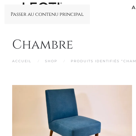
A
Passer au contenu principal
Chambre
ACCUEIL
SHOP
PRODUITS IDENTIFIÉS “CHA