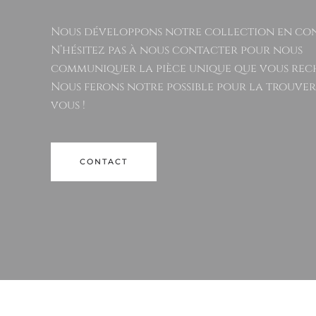
Nous développons notre collection en con
N’hésitez pas à nous contacter pour nous
communiquer la pièce unique que vous rec
Nous ferons notre possible pour la trouve
vous !
CONTACT