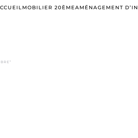
CCUEIL
MOBILIER 20ÈME
AMÉNAGEMENT D’IN
MBRE”