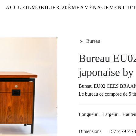
ACCUEIL
MOBILIER 20ÈME
AMÉNAGEMENT D’I
Bureau
Bureau EU
japonaise by
Bureau EU02 CEES BRAAKMAN
Le bureau ce compose de 5 tir
Longueur – Largeur – Hauteu
Dimensions
157 × 79 × 7