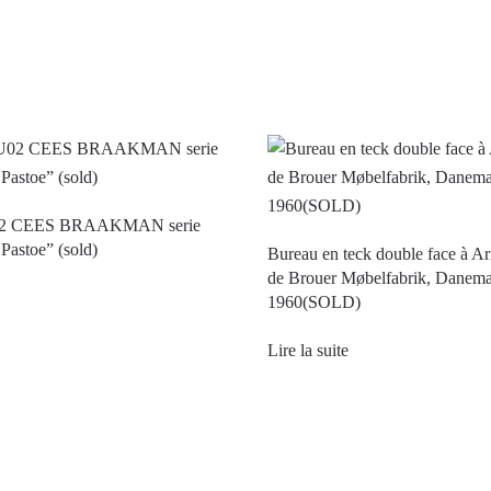
02 CEES BRAAKMAN serie
 Pastoe” (sold)
Bureau en teck double face à A
de Brouer Møbelfabrik, Danema
1960(SOLD)
Lire la suite