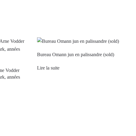
Bureau Omann jun en palissandre (sold)
Lire la suite
rne Vodder
rk, années