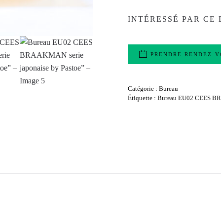
INTÉRESSÉ PAR CE 
PRENDRE RENDEZ-V
Catégorie :
Bureau
Étiquette :
Bureau EU02 CEES BRA