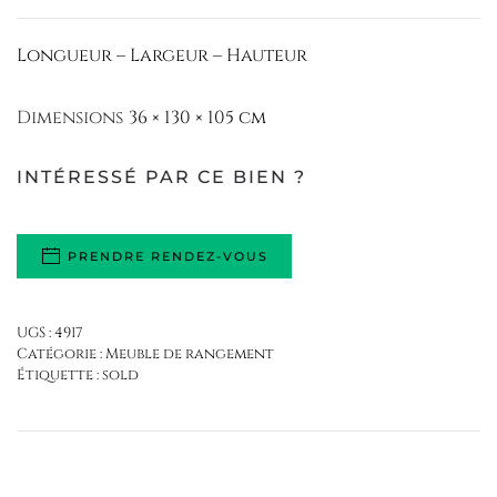
Longueur – Largeur – Hauteur
Dimensions
36 × 130 × 105 cm
INTÉRESSÉ PAR CE BIEN ?
PRENDRE RENDEZ-VOUS
UGS :
4917
Catégorie :
Meuble de rangement
Étiquette :
sold