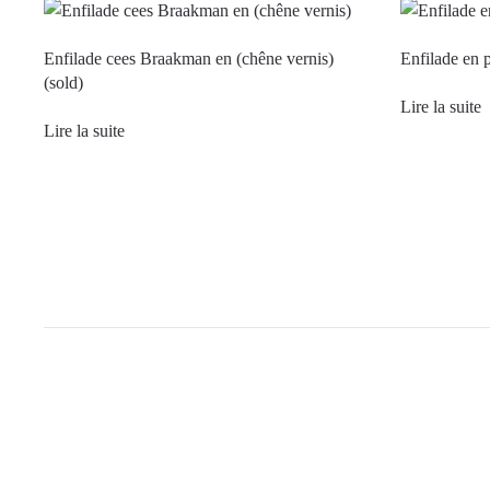
Enfilade cees Braakman en (chêne vernis)
Enfilade en 
(sold)
Lire la suite
Lire la suite