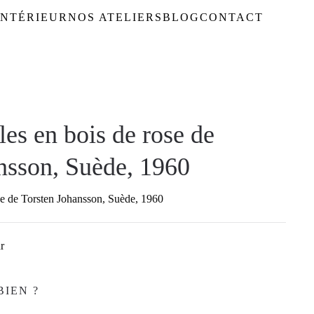
NTÉRIEUR
NOS ATELIERS
BLOG
CONTACT
les en bois de rose de
nsson, Suède, 1960
ose de Torsten Johansson, Suède, 1960
r
BIEN ?