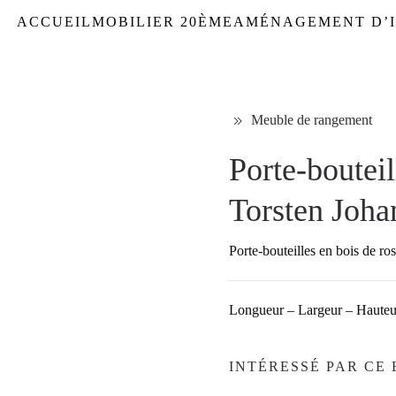
ACCUEIL
MOBILIER 20ÈME
AMÉNAGEMENT D’I
Meuble de rangement
Porte-bouteil
Torsten Joha
Porte-bouteilles en bois de r
Longueur – Largeur – Hauteu
INTÉRESSÉ PAR CE 