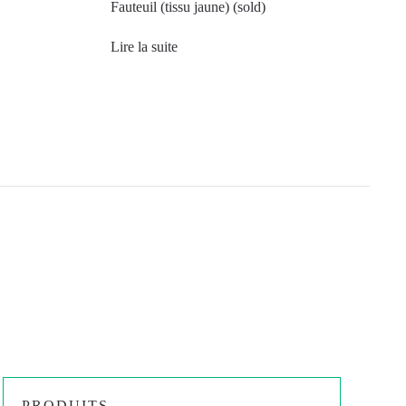
Fauteuil (tissu jaune) (sold)
Lire la suite
PRODUITS