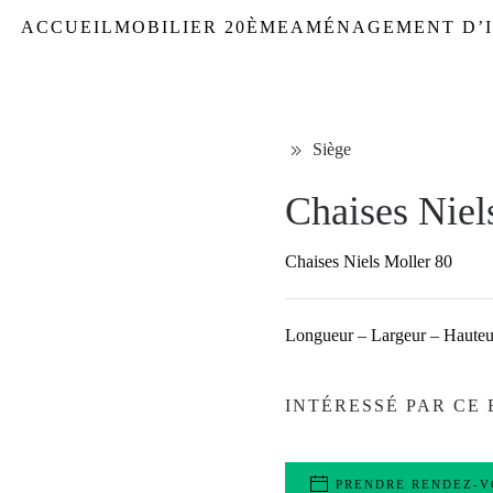
ACCUEIL
MOBILIER 20ÈME
AMÉNAGEMENT D’I
Siège
Chaises Niel
Chaises Niels Moller 80
Longueur – Largeur – Hauteu
INTÉRESSÉ PAR CE 
PRENDRE RENDEZ-V