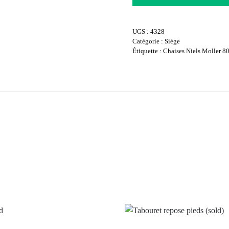
UGS :
4328
Catégorie :
Siège
Étiquette :
Chaises Niels Moller 8