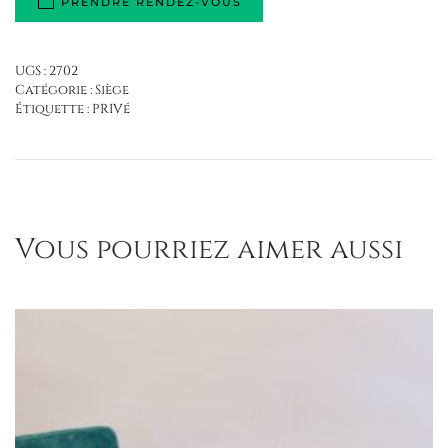
PRENDRE RENDEZ-VOUS
UGS :
2702
Catégorie :
Siège
Étiquette :
PRIVé
Vous pourriez aimer aussi