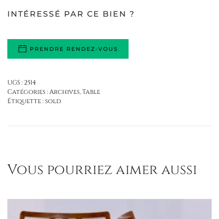
INTÉRESSÉ PAR CE BIEN ?
PRENDRE RENDEZ-VOUS
UGS :
2514
Catégories :
Archives
,
Table
Étiquette :
sold
Vous pourriez aimer aussi