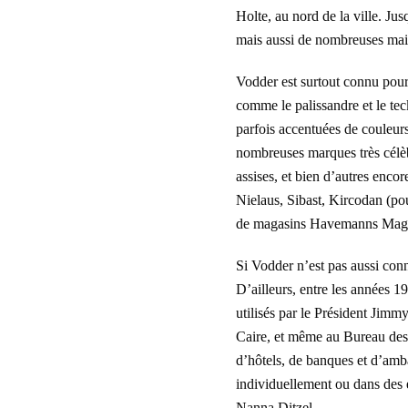
Holte, au nord de la ville. Ju
mais aussi de nombreuses mai
Vodder est surtout connu pour 
comme le palissandre et le tec
parfois accentuées de couleurs
nombreuses marques très célèbr
assises, et bien d’autres enco
Nielaus, Sibast, Kircodan (pou
de magasins Havemanns Magasin
Si Vodder n’est pas aussi conn
D’ailleurs, entre les années 1
utilisés par le Président Jim
Caire, et même au Bureau des
d’hôtels, de banques et d’amb
individuellement ou dans des 
Nanna Ditzel.