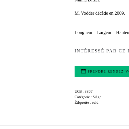
M. Vodder décède en 2009.
Longueur – Largeur – Hauteu
INTÉRESSÉ PAR CE 
PRENDRE RENDEZ-V
UGS :
3807
Catégorie :
Siège
Étiquette :
sold