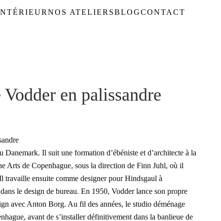
NTÉRIEUR
NOS ATELIERS
BLOG
CONTACT
 Vodder en palissandre
sandre
 Danemark. Il suit une formation d’ébéniste et d’architecte à la
 Arts de Copenhague, sous la direction de Finn Juhl, où il
Il travaille ensuite comme designer pour Hindsgaul à
dans le design de bureau. En 1950, Vodder lance son propre
esign avec Anton Borg. Au fil des années, le studio déménage
enhague, avant de s’installer définitivement dans la banlieue de